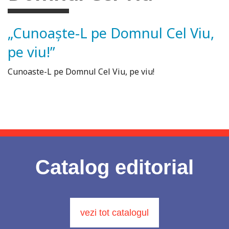
„Cunoaște-L pe Domnul Cel Viu,
pe viu!”
Cunoaste-L pe Domnul Cel Viu, pe viu!
Catalog editorial
vezi tot catalogul