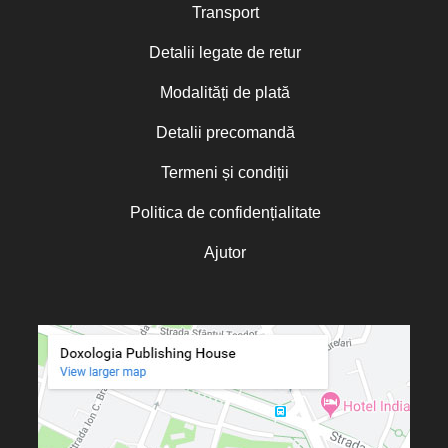
Transport
Detalii legate de retur
Modalități de plată
Detalii precomandă
Termeni și condiții
Politica de confidențialitate
Ajutor