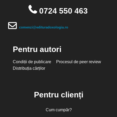
0724 550 463
comenzi@edituradoxologia.ro
Pentru autori
Condiții de publicare
Procesul de peer review
Distribuția cărților
Pentru clienți
Cum cumpăr?