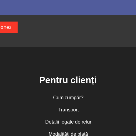
Pentru clienți
Cum cumpăr?
Transport
Detalii legate de retur
Modalități de plată