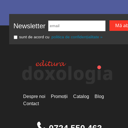
Newsletter
sunt de acord cu
politica de confidențialitate »
Despre noi
Promoții
Catalog
Blog
Contact