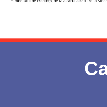
Simbolului de credință, de la a cărui alcătuire la Sin
Ca