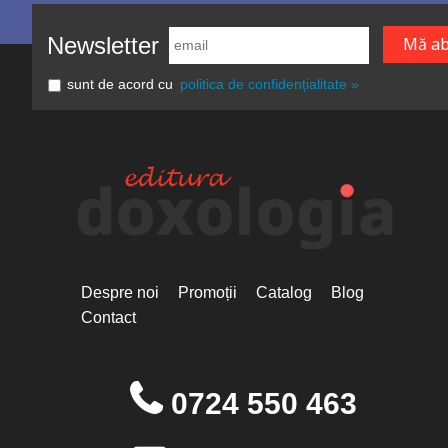
Newsletter
sunt de acord cu
politica de confidențialitate »
Despre noi
Promoții
Catalog
Blog
Contact
0724 550 463