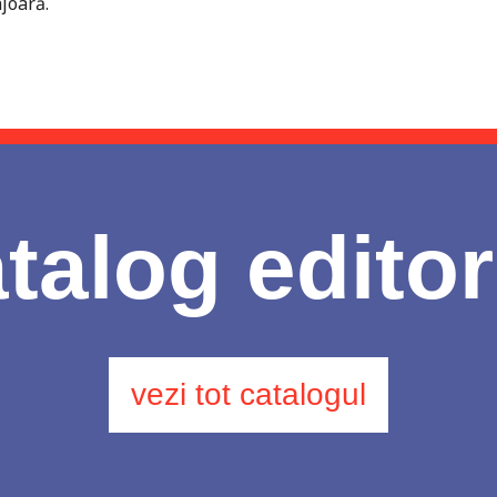
njoară.
talog editor
vezi tot catalogul