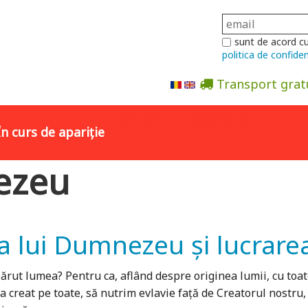
sunt de acord c
politica de confiden
Transport grat
Abonare la newsletter
În curs de apariție
nezeu
a lui Dumnezeu și lucrare
ărut lumea? Pentru ca, aflând despre originea lumii, cu toate
a creat pe toate, să nutrim evlavie față de Creatorul nostru, 