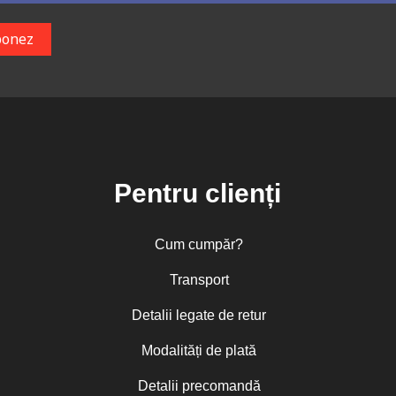
Pentru clienți
Cum cumpăr?
Transport
Detalii legate de retur
Modalități de plată
Detalii precomandă