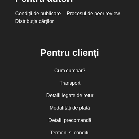
Condiții de publicare
Procesul de peer review
Distribuția cărților
Pentru clienți
Cum cumpăr?
Transport
Detalii legate de retur
Modalități de plată
Detalii precomandă
Termeni și condiții