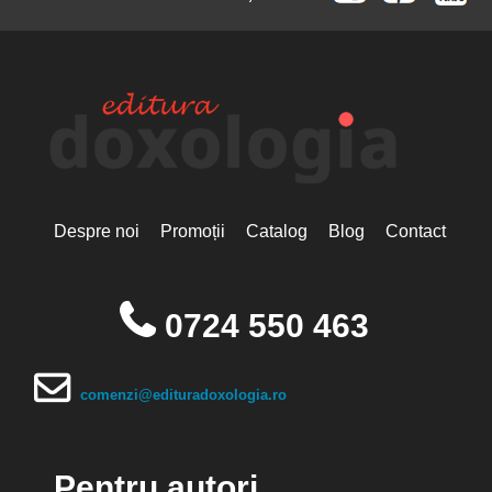
Despre noi
Promoții
Catalog
Blog
Contact
0724 550 463
comenzi@edituradoxologia.ro
Pentru autori