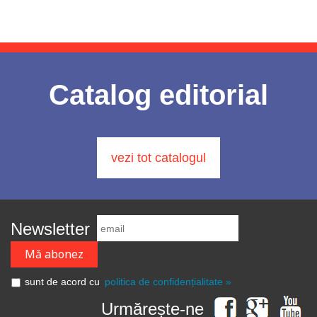
Catalog editorial
vezi tot catalogul
Newsletter
sunt de acord cu
politica de confidențialitate »
Urmărește-ne