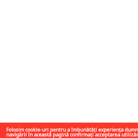
Folosim cookie-uri pentru a îmbunătăți experiența dumne
navigării în această pagină confirmați acceptarea utilizări