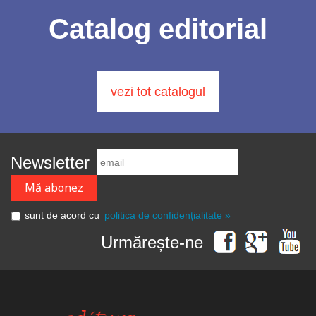
Catalog editorial
vezi tot catalogul
Newsletter
sunt de acord cu
politica de confidențialitate »
Urmărește-ne