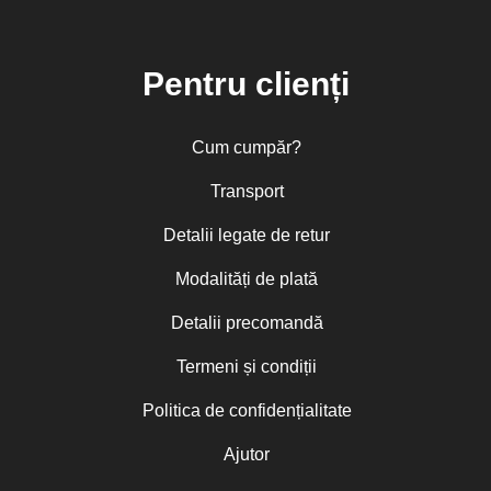
Pentru clienți
Cum cumpăr?
Transport
Detalii legate de retur
Modalități de plată
Detalii precomandă
Termeni și condiții
Politica de confidențialitate
Ajutor