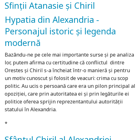
Sfinții Atanasie și Chiril
Hypatia din Alexandria -
Personajul istoric și legenda
modernă
Bazându-ne pe cele mai importante surse și pe analiza
lor, putem afirma cu certitudine că conflictul dintre
Orestes și Chiril s-a încheiat într-o manieră și pentru
un motiv cunoscut și folosit de veacuri: crima cu scop
politic. Au ucis o persoană care era un pilon principal al
opoziției, care prin autoritatea ei și prin legăturile ei
politice oferea sprijin reprezentantului autorității
statului în Alexandria.
*
Sfântul Chiril al Alexandriei,