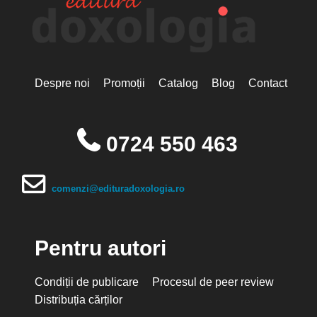
Despre noi
Promoții
Catalog
Blog
Contact
0724 550 463
comenzi@edituradoxologia.ro
Pentru autori
Condiții de publicare
Procesul de peer review
Distribuția cărților