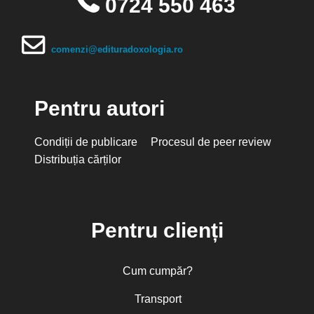
0724 550 463
comenzi@edituradoxologia.ro
Pentru autori
Condiții de publicare
Procesul de peer review
Distribuția cărților
Pentru clienți
Cum cumpăr?
Transport