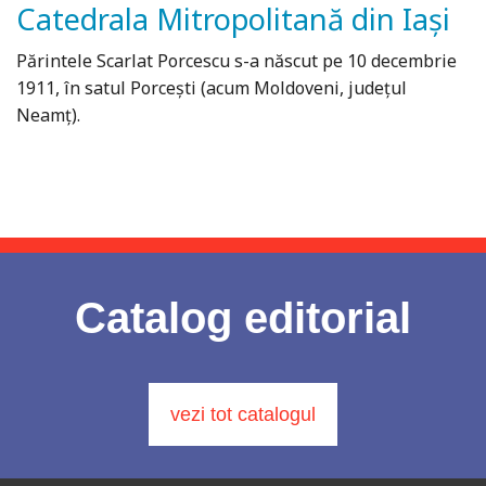
Catedrala Mitropolitană din Iași
Părintele Scarlat Porcescu s-a născut pe 10 decembrie
1911, în satul Porceşti (acum Moldoveni, județul
Neamţ).
Catalog editorial
vezi tot catalogul