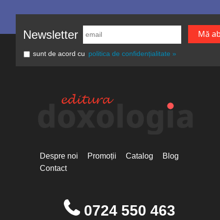
Newsletter
sunt de acord cu
politica de confidențialitate »
Despre noi
Promoții
Catalog
Blog
Contact
0724 550 463