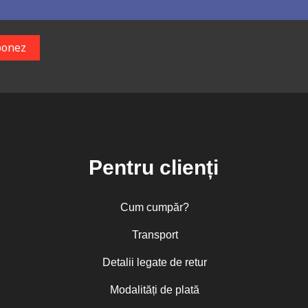
Pentru clienți
Cum cumpăr?
Transport
Detalii legate de retur
Modalități de plată