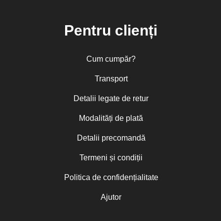
Pentru clienți
Cum cumpăr?
Transport
Detalii legate de retur
Modalități de plată
Detalii precomandă
Termeni și condiții
Politica de confidențialitate
Ajutor