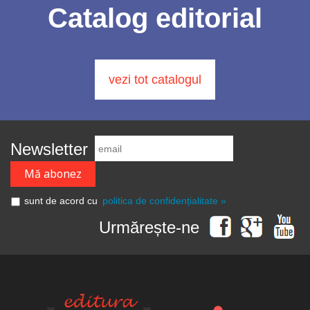
Catalog editorial
vezi tot catalogul
Newsletter
sunt de acord cu
politica de confidențialitate »
Urmărește-ne