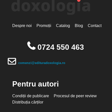
Despre noi
Promoții
Catalog
Blog
Contact
0724 550 463
comenzi@edituradoxologia.ro
Pentru autori
Condiții de publicare
Procesul de peer review
Distribuția cărților