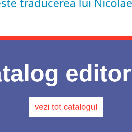
este traducerea lui Nicola
talog editor
vezi tot catalogul