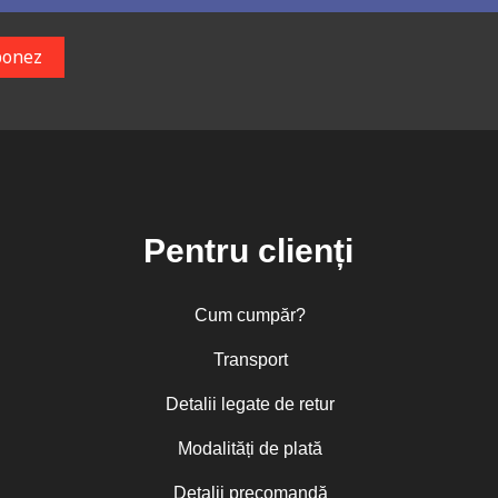
Pentru clienți
Cum cumpăr?
Transport
Detalii legate de retur
Modalități de plată
Detalii precomandă