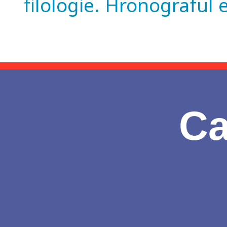
filologie. Hronograful 
Ca