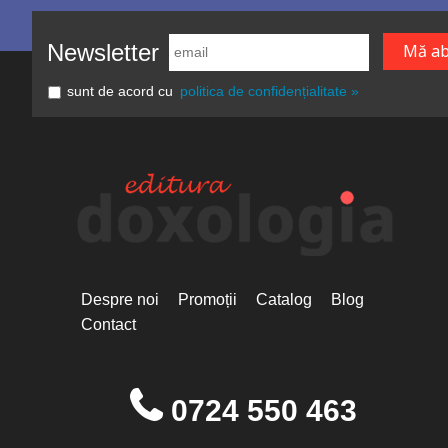
Newsletter
sunt de acord cu
politica de confidențialitate »
Despre noi
Promoții
Catalog
Blog
Contact
0724 550 463