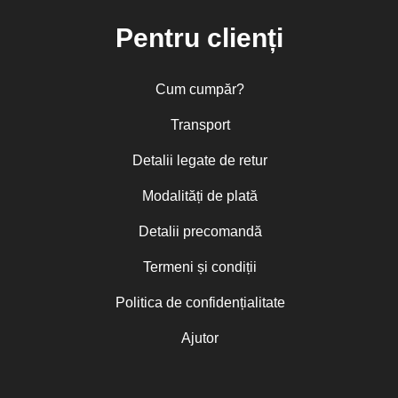
Pentru clienți
Cum cumpăr?
Transport
Detalii legate de retur
Modalități de plată
Detalii precomandă
Termeni și condiții
Politica de confidențialitate
Ajutor