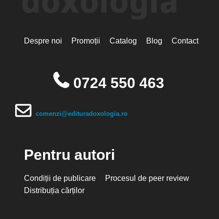
Despre noi
Promoții
Catalog
Blog
Contact
0724 550 463
comenzi@edituradoxologia.ro
Pentru autori
Condiții de publicare
Procesul de peer review
Distribuția cărților