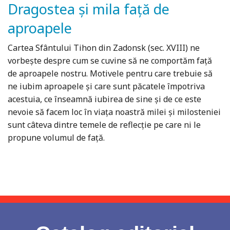
Dragostea și mila față de
aproapele
Cartea Sfântului Tihon din Zadonsk (sec. XVIII) ne
vorbește despre cum se cuvine să ne comportăm față
de aproapele nostru. Motivele pentru care trebuie să
ne iubim aproapele și care sunt păcatele împotriva
acestuia, ce înseamnă iubirea de sine și de ce este
nevoie să facem loc în viața noastră milei și milosteniei
sunt câteva dintre temele de reflecție pe care ni le
propune volumul de față.