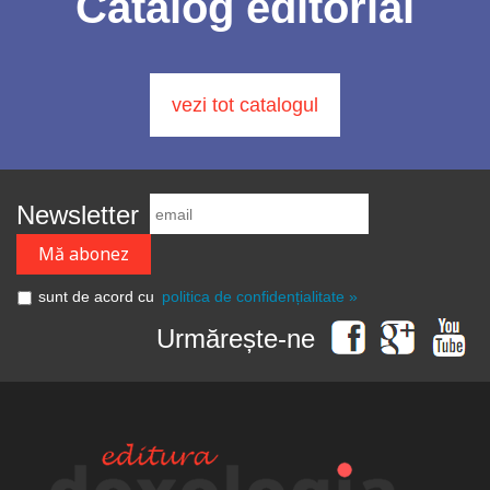
Catalog editorial
vezi tot catalogul
Newsletter
sunt de acord cu
politica de confidențialitate »
Urmărește-ne