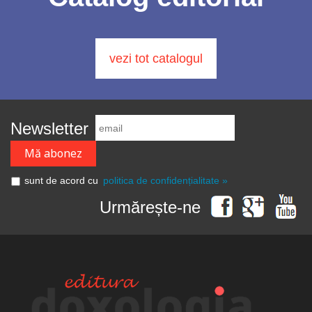
vezi tot catalogul
Newsletter
sunt de acord cu
politica de confidențialitate »
Urmărește-ne