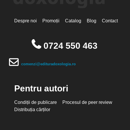
Despre noi
Promoții
Catalog
Blog
Contact
0724 550 463
comenzi@edituradoxologia.ro
Pentru autori
Condiții de publicare
Procesul de peer review
Distribuția cărților