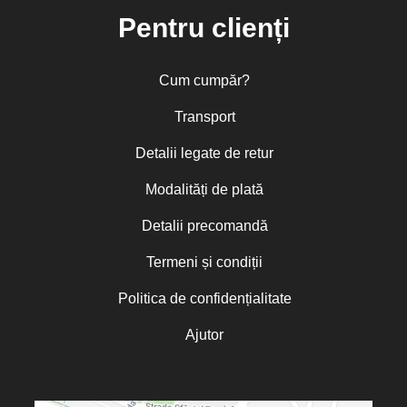
Pentru clienți
Cum cumpăr?
Transport
Detalii legate de retur
Modalități de plată
Detalii precomandă
Termeni și condiții
Politica de confidențialitate
Ajutor