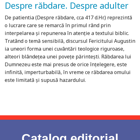
Despre răbdare. Despre adulter
De patientia (Despre răbdare, cca 417 d.Hr.) reprezintă
o lucrare care se remarcă în primul rând prin
interpelarea şi repunerea în atenţie a textului biblic.
Tratând o temă sensibilă, discursul Fericitului Augustin
ia uneori forma unei cuvântări teologice riguroase,
alteori blândeţea unei poveţe părinteşti. Răbdarea lui
Dumnezeu este mai presus de orice înțelegere, este
infinită, imperturbabilă, în vreme ce răbdarea omului
este limitată şi supusă hazardului.
Catalog editorial