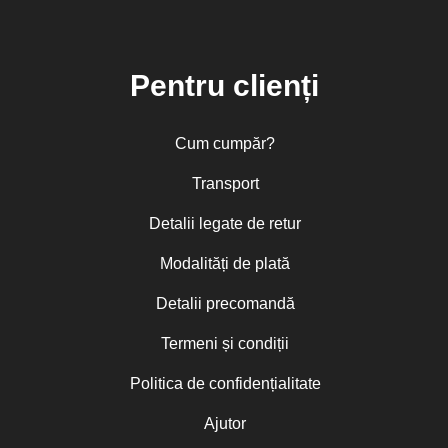
Pentru clienți
Cum cumpăr?
Transport
Detalii legate de retur
Modalități de plată
Detalii precomandă
Termeni și condiții
Politica de confidențialitate
Ajutor