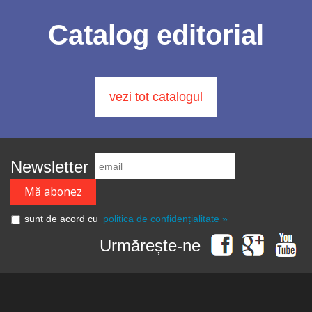
Catalog editorial
vezi tot catalogul
Newsletter
sunt de acord cu
politica de confidențialitate »
Urmărește-ne