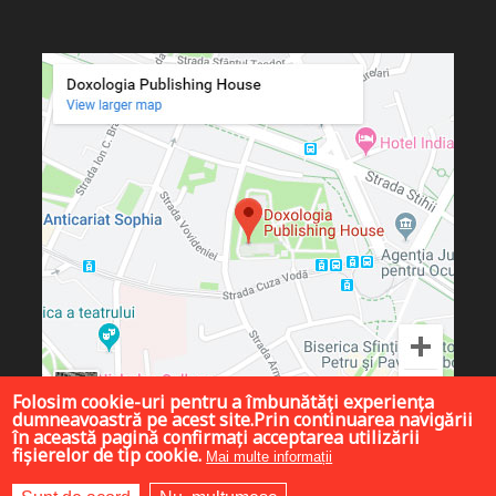
Folosim cookie-uri pentru a îmbunătăți experiența
dumneavoastră pe acest site.Prin continuarea navigării
în această pagină confirmați acceptarea utilizării
fișierelor de tip cookie.
Mai multe informații