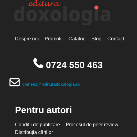
Despre noi
Promoții
Catalog
Blog
Contact
0724 550 463
comenzi@edituradoxologia.ro
Pentru autori
Condiții de publicare
Procesul de peer review
Distribuția cărților