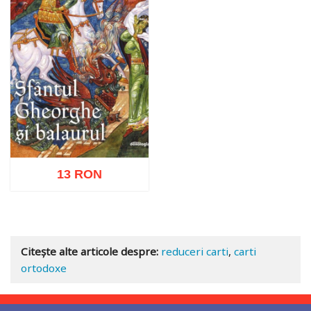
13 RON
Adaugă în coș
Wishlist
Citește alte articole despre:
reduceri carti
,
carti
ortodoxe