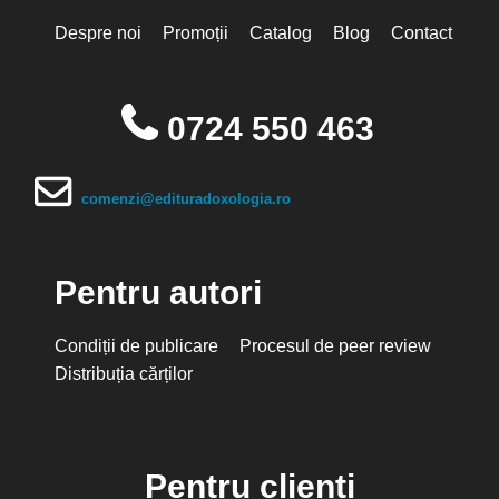
Despre noi
Promoții
Catalog
Blog
Contact
0724 550 463
comenzi@edituradoxologia.ro
Pentru autori
Condiții de publicare
Procesul de peer review
Distribuția cărților
Pentru clienți