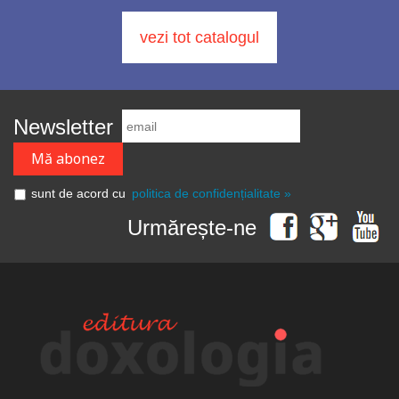
vezi tot catalogul
Newsletter
sunt de acord cu
politica de confidențialitate »
Urmărește-ne