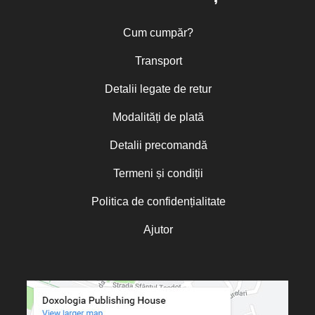
Cum cumpăr?
Transport
Detalii legate de retur
Modalități de plată
Detalii precomandă
Termeni și condiții
Politica de confidențialitate
Ajutor