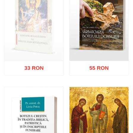
33 RON
55 RON
Stoc epuizat
Adaugă în coș
Wishlist