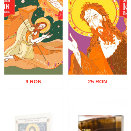
9 RON
25 RON
Adaugă în coș
Wishlist
Adaugă în coș
Wishlist