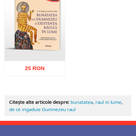
25 RON
Adaugă în coș
Wishlist
Citește alte articole despre:
bunatatea
,
raul in lume
,
de ce ingaduie Dumnezeu raul