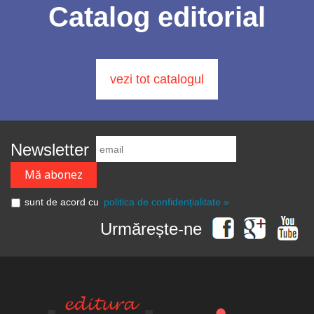
Catalog editorial
vezi tot catalogul
Newsletter
sunt de acord cu
politica de confidențialitate »
Urmărește-ne