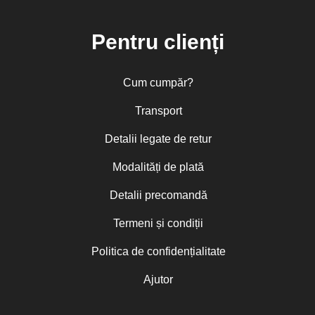
Pentru clienți
Cum cumpăr?
Transport
Detalii legate de retur
Modalități de plată
Detalii precomandă
Termeni și condiții
Politica de confidențialitate
Ajutor