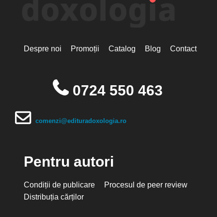
Despre noi
Promoții
Catalog
Blog
Contact
0724 550 463
comenzi@edituradoxologia.ro
Pentru autori
Condiții de publicare
Procesul de peer review
Distribuția cărților