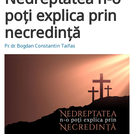
poți explica prin
necredință
Pr. dr. Bogdan Constantin Taifas