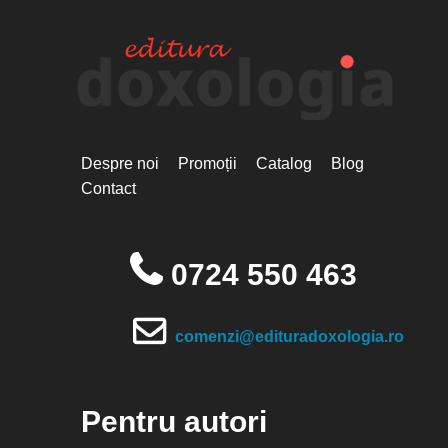
Despre noi
Promoții
Catalog
Blog
Contact
0724 550 463
comenzi@edituradoxologia.ro
Pentru autori