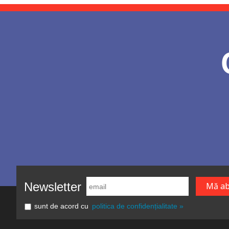
Newsletter
sunt de acord cu
politica de confidențialitate »