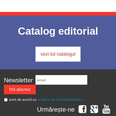
Catalog editorial
vezi tot catalogul
Newsletter
sunt de acord cu
politica de confidențialitate »
Urmărește-ne