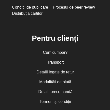
Condiții de publicare
Procesul de peer review
Distribuția cărților
Pentru clienți
Cum cumpăr?
Transport
Detalii legate de retur
Modalități de plată
Detalii precomandă
Termeni și condiții