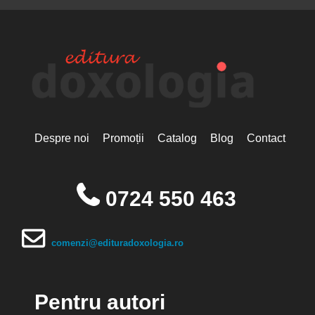
Despre noi
Promoții
Catalog
Blog
Contact
0724 550 463
comenzi@edituradoxologia.ro
Pentru autori