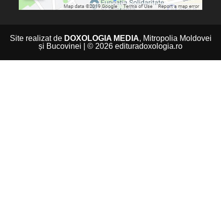
Site realizat de
DOXOLOGIA MEDIA
, Mitropolia Moldovei
și Bucovinei | © 2026 edituradoxologia.ro