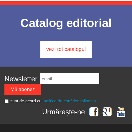
Catalog editorial
vezi tot catalogul
Newsletter
sunt de acord cu
politica de confidențialitate »
Urmărește-ne