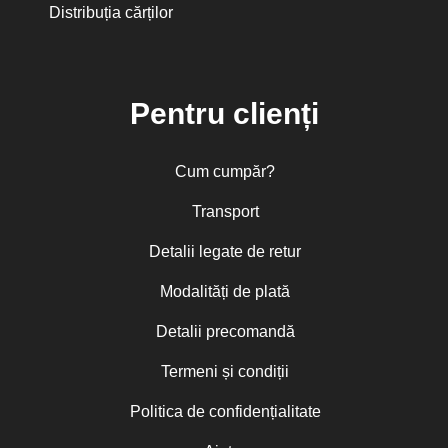
Distribuția cărților
Pentru clienți
Cum cumpăr?
Transport
Detalii legate de retur
Modalități de plată
Detalii precomandă
Termeni și condiții
Politica de confidențialitate