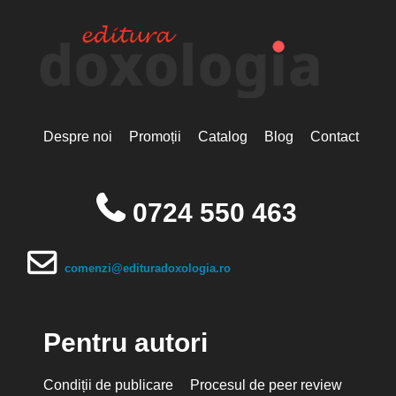
Despre noi
Promoții
Catalog
Blog
Contact
0724 550 463
comenzi@edituradoxologia.ro
Pentru autori
Condiții de publicare
Procesul de peer review