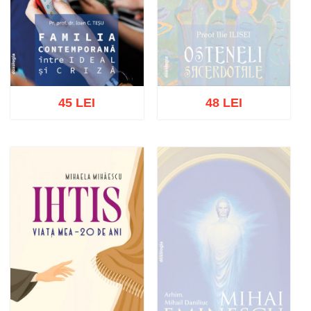
45 LEI
48 LEI
Stoc epuizat
Adaugă în coș
Wishlist