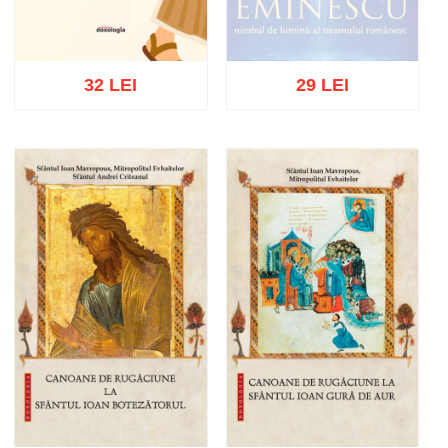
32 LEI
29 LEI
Stoc epuizat
Adaugă în coș
Wishlist