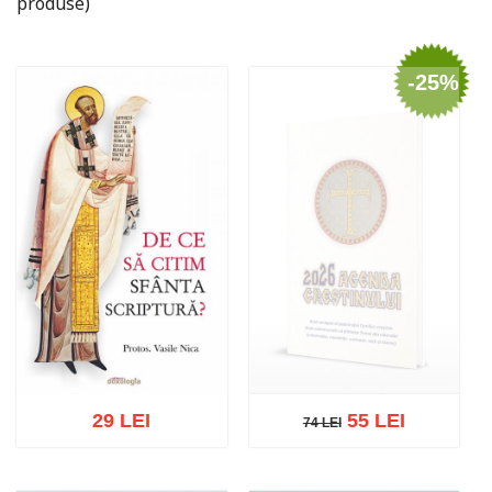
produse)
-25%
29 LEI
55 LEI
74 LEI
74 LEI