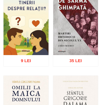
9 LEI
35 LEI
Adaugă în coș
Wishlist
Adaugă în coș
Wishlist