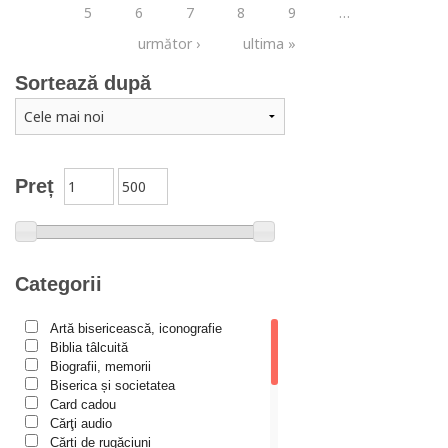
5
6
7
8
9
…
următor ›
ultima »
Sortează după
Preț
Categorii
Artă bisericească, iconografie
Biblia tâlcuită
Biografii, memorii
Biserica și societatea
Card cadou
Cărţi audio
Cărți de rugăciuni