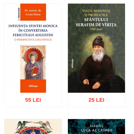
Adaugă în coș
Wishlist
Adaugă în coș
Wishlist
55 LEI
25 LEI
Adaugă în coș
Wishlist
Adaugă în coș
Wishlist