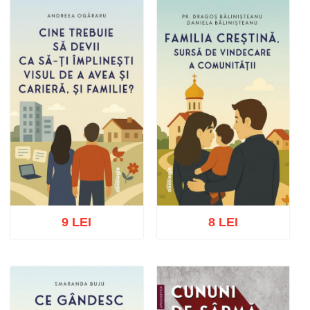
Stoc epuizat
Adaugă în coș
Wishlist
9 LEI
8 LEI
Adaugă în coș
Wishlist
Adaugă în coș
Wishlist