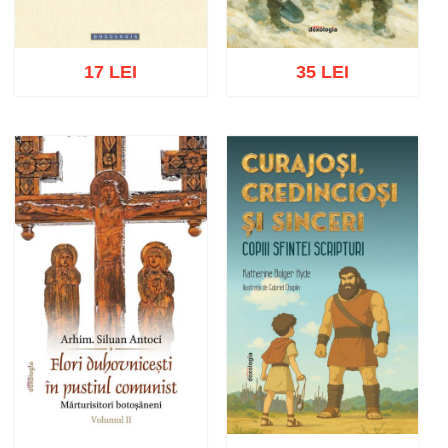
17 LEI
35 LEI
Adaugă în coș
Wishlist
Adaugă în coș
Wishlist