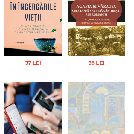
37 LEI
35 LEI
Adaugă în coș
Wishlist
Adaugă în coș
Wishlist