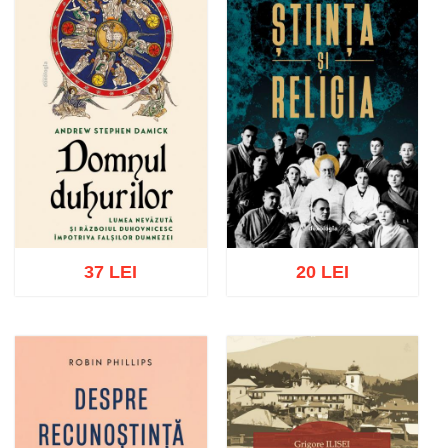
37 LEI
20 LEI
Adaugă în coș
Wishlist
Adaugă în coș
Wishlist