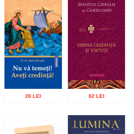
Adaugă în coș
Wishlist
Adaugă în coș
Wishlist
26 LEI
62 LEI
Adaugă în coș
Wishlist
Adaugă în coș
Wishlist