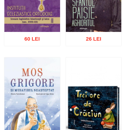
60 LEI
26 LEI
Adaugă în coș
Wishlist
Adaugă în coș
Wishlist