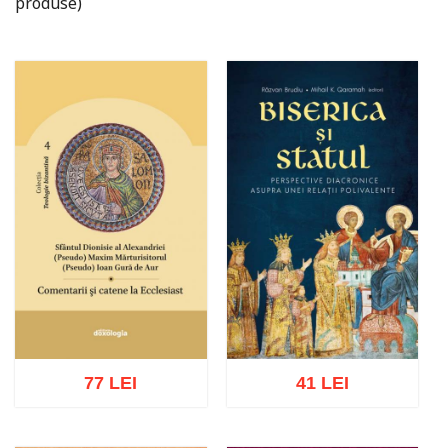
produse)
77 LEI
41 LEI