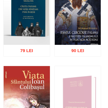
79 LEI
90 LEI
Adaugă în coș
Wishlist
Adaugă în coș
Wishlist