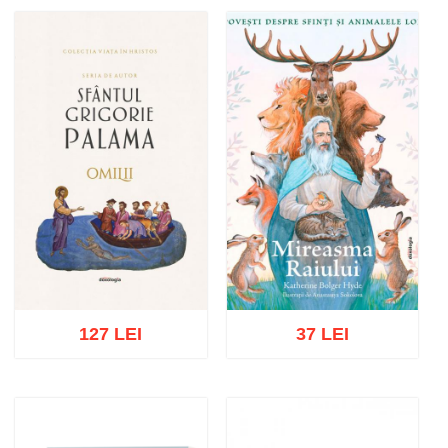
Stoc epuizat
Adaugă în coș
Wishlist
127 LEI
37 LEI
Adaugă în coș
Wishlist
Adaugă în coș
Wishlist