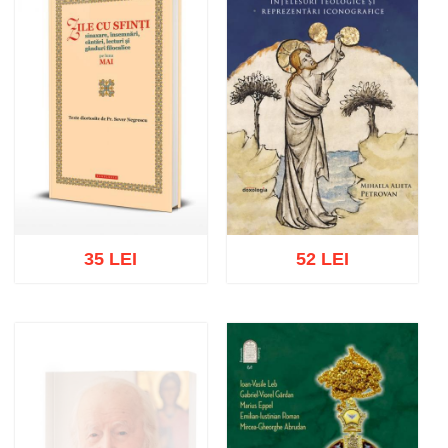
35 LEI
52 LEI
Adaugă în coș
Wishlist
Adaugă în coș
Wishlist