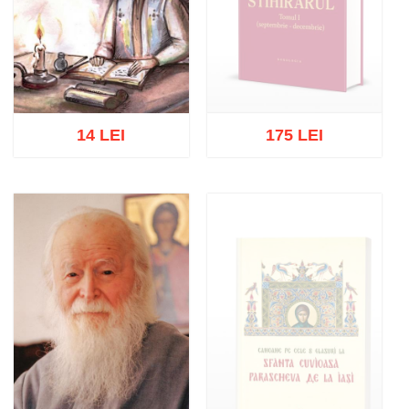
14 LEI
175 LEI
Stoc epuizat
Adaugă în coș
Wishlist