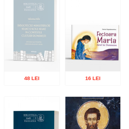
48 LEI
16 LEI
Stoc epuizat
Adaugă în coș
Wishlist